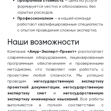
Прозрачная стоимость
— цена на услуги
формируется честно и обоснованно, без
скрытых расходов.
Профессионализм
— в нашей команде
работают квалифицированные специалисты
с опытом проведения сложных экспертиз.
Наши возможности
Компания
«Амур-Эксперт-Проект»
располагает
современным оборудованием, лицензированным
программным обеспечением и проверенными
методиками, что позволяет нам работать с
проектами любой сложности. Мы успешно
проводим
негосударственную экспертизу
проектной документации
,
негосударственную
экспертизу смет
и
негосударственную
экспертизу инженерных изысканий
. Все работы
выполняются в полном соответствии с
действующими требованиями и с учётом