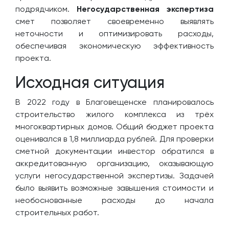
подрядчиком.
Негосударственная экспертиза
смет позволяет своевременно выявлять
неточности и оптимизировать расходы,
обеспечивая экономическую эффективность
проекта.
Исходная ситуация
В 2022 году в Благовещенске планировалось
строительство жилого комплекса из трёх
многоквартирных домов. Общий бюджет проекта
оценивался в 1,8 миллиарда рублей. Для проверки
сметной документации инвестор обратился в
аккредитованную организацию, оказывающую
услуги негосударственной экспертизы. Задачей
было выявить возможные завышения стоимости и
необоснованные расходы до начала
строительных работ.